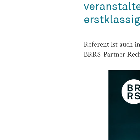
veranstalt
erstklassi
Referent ist auch 
BRRS-Partner Rech