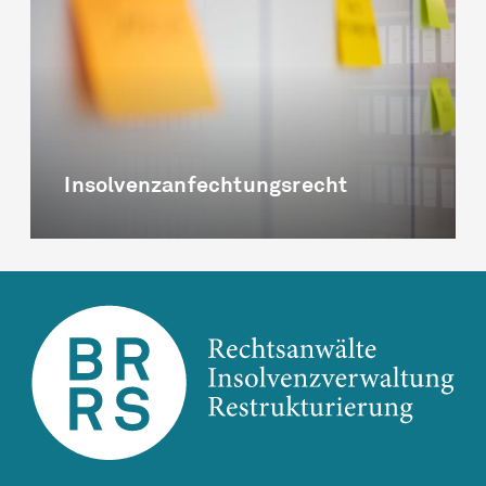
Insolvenz­anfechtungsrecht