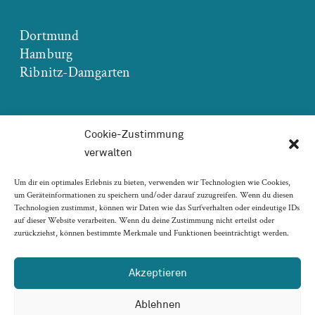
Dortmund
Hamburg
Ribnitz-Damgarten
Cookie-Zustimmung
verwalten
Impressum
Um dir ein optimales Erlebnis zu bieten, verwenden wir Technologien wie Cookies,
Datenschutz
um Geräteinformationen zu speichern und/oder darauf zuzugreifen. Wenn du diesen
Technologien zustimmst, können wir Daten wie das Surfverhalten oder eindeutige IDs
Kontakt
auf dieser Website verarbeiten. Wenn du deine Zustimmung nicht erteilst oder
zurückziehst, können bestimmte Merkmale und Funktionen beeinträchtigt werden.
Akzeptieren
Ablehnen