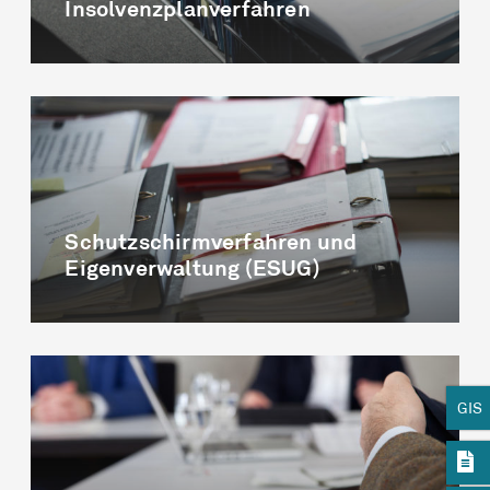
Insolvenzplanverfahren
Schutzschirm­verfahren und
Eigen­verwaltung (ESUG)
GIS