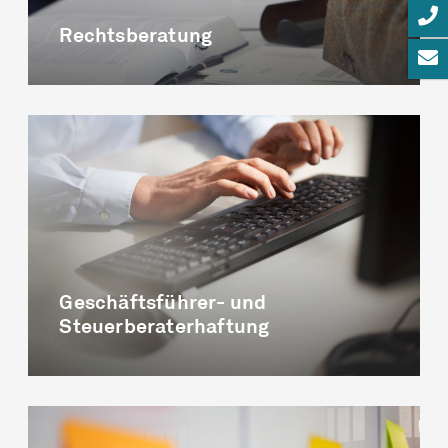
Rechtsberatung
Geschäftsführer- und
Steuerberaterhaftung