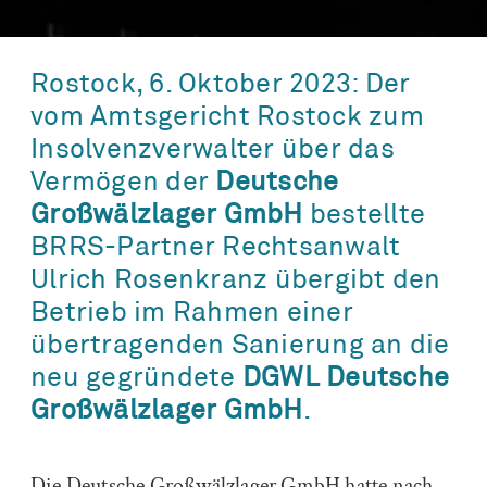
Rostock, 6. Oktober 2023: Der
vom Amtsgericht Rostock zum
Insolvenzverwalter über das
Vermögen der
Deutsche
Großwälzlager GmbH
bestellte
BRRS-Partner Rechtsanwalt
Ulrich Rosenkranz
übergibt den
Betrieb im Rahmen einer
übertragenden Sanierung an die
neu gegründete
DGWL Deutsche
Großwälzlager GmbH
.
Die Deutsche Großwälzlager GmbH hatte nach