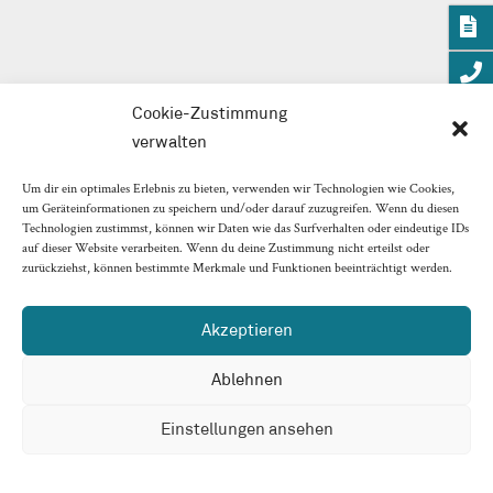
Cookie-Zustimmung
verwalten
Um dir ein optimales Erlebnis zu bieten, verwenden wir Technologien wie Cookies,
um Geräteinformationen zu speichern und/oder darauf zuzugreifen. Wenn du diesen
Technologien zustimmst, können wir Daten wie das Surfverhalten oder eindeutige IDs
auf dieser Website verarbeiten. Wenn du deine Zustimmung nicht erteilst oder
zurückziehst, können bestimmte Merkmale und Funktionen beeinträchtigt werden.
Akzeptieren
Ablehnen
Einstellungen ansehen