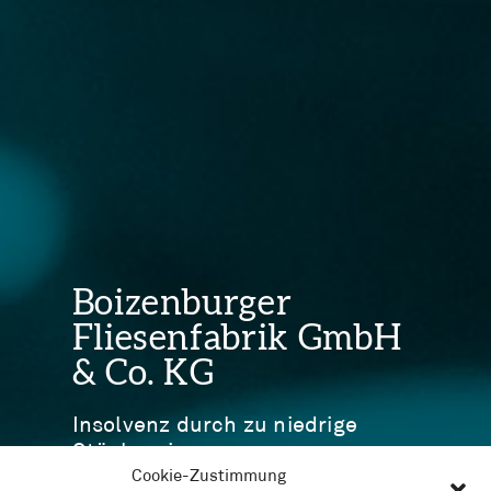
Boizenburger
Fliesenfabrik GmbH
& Co. KG
Insolvenz durch zu niedrige
Stückpreise
Cookie-Zustimmung