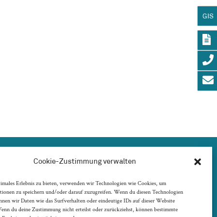
GIS
Cookie-Zustimmung verwalten
timales Erlebnis zu bieten, verwenden wir Technologien wie Cookies, um
tionen zu speichern und/oder darauf zuzugreifen. Wenn du diesen Technologien
nnen wir Daten wie das Surfverhalten oder eindeutige IDs auf dieser Website
Wenn du deine Zustimmung nicht erteilst oder zurückziehst, können bestimmte