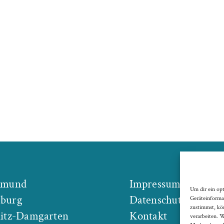
tmund
Impressum
Um dir ein op
burg
Datenschutz
Geräteinforma
zustimmst, kö
itz-Damgarten
Kontakt
verarbeiten. 