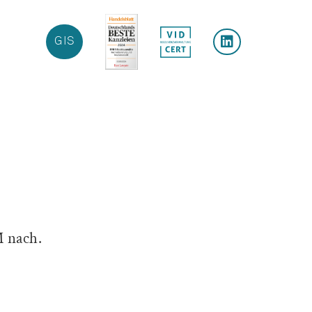
GIS
M nach.