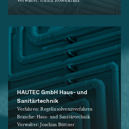
Verwalter:
Ulrich Rosenkranz
HAUTEC GmbH Haus- und
Sanitärtechnik
Verfahren:
Regelinsolvenzverfahren
Branche:
Haus- und Sanitärtechnik
Verwalter:
Joachim Büttner